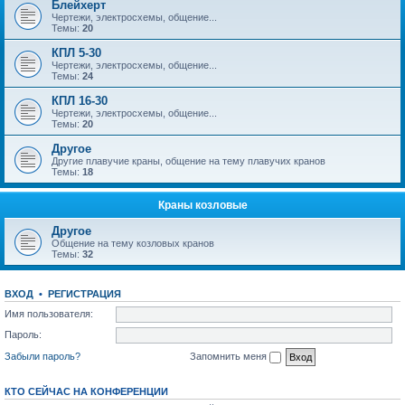
Блейхерт
Чертежи, электросхемы, общение...
Темы:
20
КПЛ 5-30
Чертежи, электросхемы, общение...
Темы:
24
КПЛ 16-30
Чертежи, электросхемы, общение...
Темы:
20
Другое
Другие плавучие краны, общение на тему плавучих кранов
Темы:
18
Краны козловые
Другое
Общение на тему козловых кранов
Темы:
32
ВХОД
•
РЕГИСТРАЦИЯ
Имя пользователя:
Пароль:
Забыли пароль?
Запомнить меня
КТО СЕЙЧАС НА КОНФЕРЕНЦИИ