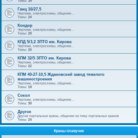
Темы:
34
Ганц 16/27,5
Чертежи, электросхемы, общение...
Темы:
24
Кондор
Чертежи, электросхемы, общение...
Темы:
29
КПД 5/3,2 ЗПТО им. Кирова
Чертежи, электросхемы, общение...
Темы:
20
КПМ 32/5 ЗПТО им. Кирова
Чертежи, электросхемы, общение...
Темы:
22
КПМ 40-27-10,5 Ждановский завод тяжелого
машиностроения
Чертежи, электросхемы, общение...
Темы:
19
Сокол
Чертежи, электросхемы, общение...
Темы:
30
Другое
Другие портальные краны, общение на тему портальных кранов
Темы:
24
Краны плавучие