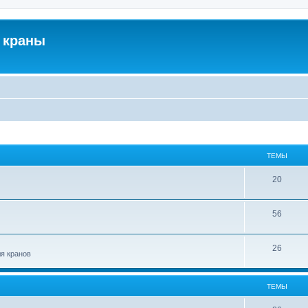
 краны
ТЕМЫ
20
56
26
ля кранов
ТЕМЫ