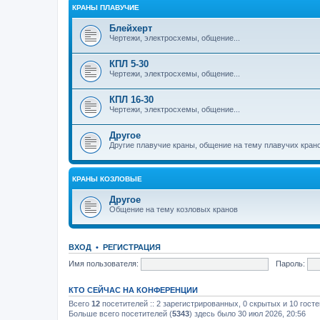
КРАНЫ ПЛАВУЧИЕ
Блейхерт
Чертежи, электросхемы, общение...
КПЛ 5-30
Чертежи, электросхемы, общение...
КПЛ 16-30
Чертежи, электросхемы, общение...
Другое
Другие плавучие краны, общение на тему плавучих кран
КРАНЫ КОЗЛОВЫЕ
Другое
Общение на тему козловых кранов
ВХОД
•
РЕГИСТРАЦИЯ
Имя пользователя:
Пароль:
КТО СЕЙЧАС НА КОНФЕРЕНЦИИ
Всего
12
посетителей :: 2 зарегистрированных, 0 скрытых и 10 гост
Больше всего посетителей (
5343
) здесь было 30 июл 2026, 20:56