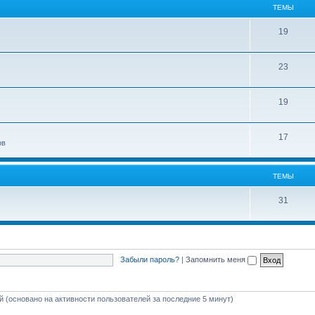
ТЕМЫ
19
23
19
17
ов
ТЕМЫ
31
Забыли пароль?
|
Запомнить меня
ей (основано на активности пользователей за последние 5 минут)