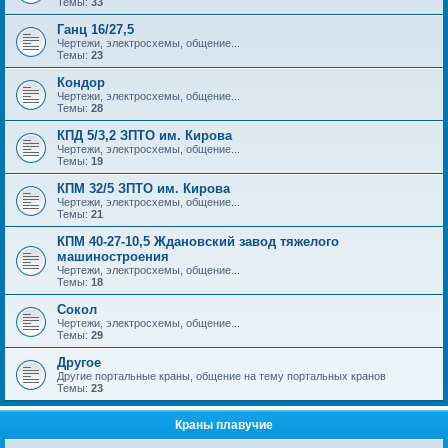
Темы:
33
Ганц 16/27,5
Чертежи, электросхемы, общение...
Темы:
23
Кондор
Чертежи, электросхемы, общение...
Темы:
28
КПД 5/3,2 ЗПТО им. Кирова
Чертежи, электросхемы, общение...
Темы:
19
КПМ 32/5 ЗПТО им. Кирова
Чертежи, электросхемы, общение...
Темы:
21
КПМ 40-27-10,5 Ждановский завод тяжелого
машиностроения
Чертежи, электросхемы, общение...
Темы:
18
Сокол
Чертежи, электросхемы, общение...
Темы:
29
Другое
Другие портальные краны, общение на тему портальных кранов
Темы:
23
Краны плавучие