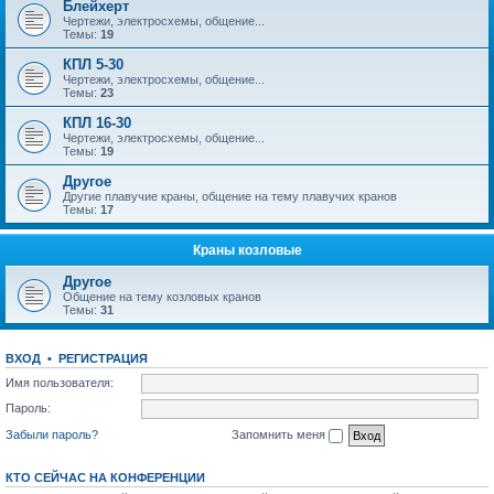
Блейхерт
Чертежи, электросхемы, общение...
Темы:
19
КПЛ 5-30
Чертежи, электросхемы, общение...
Темы:
23
КПЛ 16-30
Чертежи, электросхемы, общение...
Темы:
19
Другое
Другие плавучие краны, общение на тему плавучих кранов
Темы:
17
Краны козловые
Другое
Общение на тему козловых кранов
Темы:
31
ВХОД
•
РЕГИСТРАЦИЯ
Имя пользователя:
Пароль:
Забыли пароль?
Запомнить меня
КТО СЕЙЧАС НА КОНФЕРЕНЦИИ