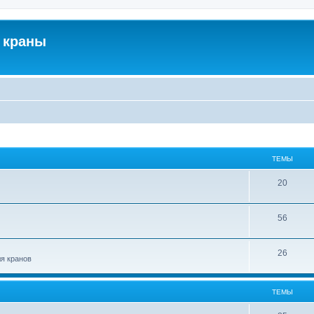
 краны
ТЕМЫ
20
56
26
ля кранов
ТЕМЫ