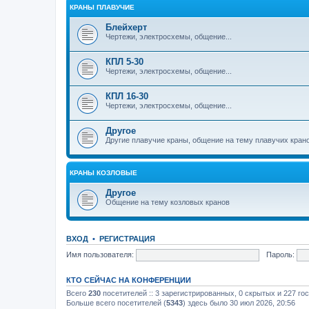
КРАНЫ ПЛАВУЧИЕ
Блейхерт
Чертежи, электросхемы, общение...
КПЛ 5-30
Чертежи, электросхемы, общение...
КПЛ 16-30
Чертежи, электросхемы, общение...
Другое
Другие плавучие краны, общение на тему плавучих кран
КРАНЫ КОЗЛОВЫЕ
Другое
Общение на тему козловых кранов
ВХОД
•
РЕГИСТРАЦИЯ
Имя пользователя:
Пароль:
КТО СЕЙЧАС НА КОНФЕРЕНЦИИ
Всего
230
посетителей :: 3 зарегистрированных, 0 скрытых и 227 го
Больше всего посетителей (
5343
) здесь было 30 июл 2026, 20:56