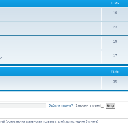
ТЕМЫ
19
23
19
17
ов
ТЕМЫ
30
Забыли пароль?
|
Запомнить меня
стей (основано на активности пользователей за последние 5 минут)