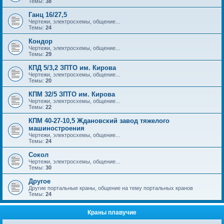
Темы:
38
Ганц 16/27,5
Чертежи, электросхемы, общение...
Темы:
24
Кондор
Чертежи, электросхемы, общение...
Темы:
29
КПД 5/3,2 ЗПТО им. Кирова
Чертежи, электросхемы, общение...
Темы:
20
КПМ 32/5 ЗПТО им. Кирова
Чертежи, электросхемы, общение...
Темы:
22
КПМ 40-27-10,5 Ждановский завод тяжелого
машиностроения
Чертежи, электросхемы, общение...
Темы:
24
Сокол
Чертежи, электросхемы, общение...
Темы:
30
Другое
Другие портальные краны, общение на тему портальных кранов
Темы:
24
Краны плавучие