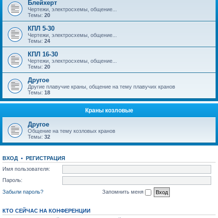
Блейхерт
Чертежи, электросхемы, общение...
Темы:
20
КПЛ 5-30
Чертежи, электросхемы, общение...
Темы:
24
КПЛ 16-30
Чертежи, электросхемы, общение...
Темы:
20
Другое
Другие плавучие краны, общение на тему плавучих кранов
Темы:
18
Краны козловые
Другое
Общение на тему козловых кранов
Темы:
32
ВХОД
•
РЕГИСТРАЦИЯ
Имя пользователя:
Пароль:
Забыли пароль?
Запомнить меня
КТО СЕЙЧАС НА КОНФЕРЕНЦИИ