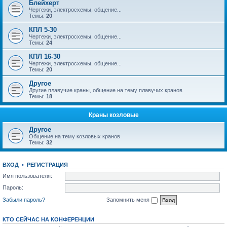
Блейхерт
Чертежи, электросхемы, общение...
Темы:
20
КПЛ 5-30
Чертежи, электросхемы, общение...
Темы:
24
КПЛ 16-30
Чертежи, электросхемы, общение...
Темы:
20
Другое
Другие плавучие краны, общение на тему плавучих кранов
Темы:
18
Краны козловые
Другое
Общение на тему козловых кранов
Темы:
32
ВХОД
•
РЕГИСТРАЦИЯ
Имя пользователя:
Пароль:
Забыли пароль?
Запомнить меня
КТО СЕЙЧАС НА КОНФЕРЕНЦИИ