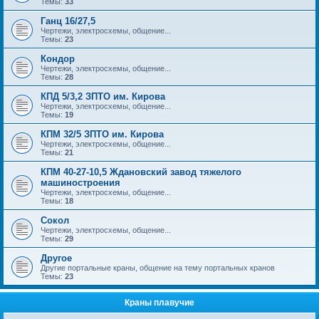
Темы:
33
Ганц 16/27,5
Чертежи, электросхемы, общение...
Темы:
23
Кондор
Чертежи, электросхемы, общение...
Темы:
28
КПД 5/3,2 ЗПТО им. Кирова
Чертежи, электросхемы, общение...
Темы:
19
КПМ 32/5 ЗПТО им. Кирова
Чертежи, электросхемы, общение...
Темы:
21
КПМ 40-27-10,5 Ждановский завод тяжелого
машиностроения
Чертежи, электросхемы, общение...
Темы:
18
Сокол
Чертежи, электросхемы, общение...
Темы:
29
Другое
Другие портальные краны, общение на тему портальных кранов
Темы:
23
Краны плавучие