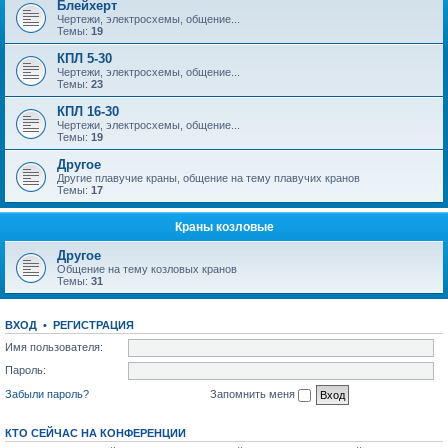
Блейхерт
Чертежи, электросхемы, общение...
Темы:
19
КПЛ 5-30
Чертежи, электросхемы, общение...
Темы:
23
КПЛ 16-30
Чертежи, электросхемы, общение...
Темы:
19
Другое
Другие плавучие краны, общение на тему плавучих кранов
Темы:
17
Краны козловые
Другое
Общение на тему козловых кранов
Темы:
31
ВХОД
•
РЕГИСТРАЦИЯ
Имя пользователя:
Пароль:
Забыли пароль?
Запомнить меня
КТО СЕЙЧАС НА КОНФЕРЕНЦИИ