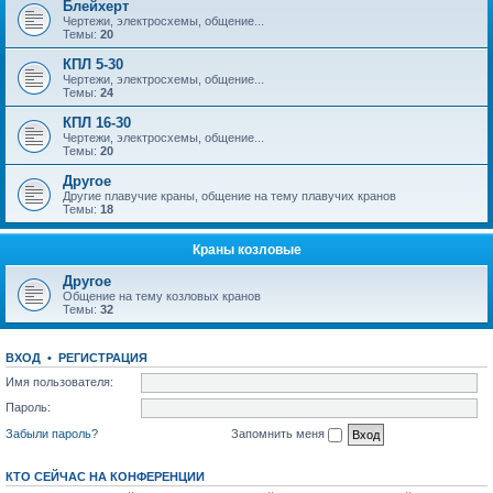
Блейхерт
Чертежи, электросхемы, общение...
Темы:
20
КПЛ 5-30
Чертежи, электросхемы, общение...
Темы:
24
КПЛ 16-30
Чертежи, электросхемы, общение...
Темы:
20
Другое
Другие плавучие краны, общение на тему плавучих кранов
Темы:
18
Краны козловые
Другое
Общение на тему козловых кранов
Темы:
32
ВХОД
•
РЕГИСТРАЦИЯ
Имя пользователя:
Пароль:
Забыли пароль?
Запомнить меня
КТО СЕЙЧАС НА КОНФЕРЕНЦИИ