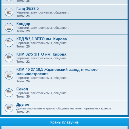
Темы:
38
Ганц 16/27,5
Чертежи, электросхемы, общение...
Темы:
24
Кондор
Чертежи, электросхемы, общение...
Темы:
29
КПД 5/3,2 ЗПТО им. Кирова
Чертежи, электросхемы, общение...
Темы:
20
КПМ 32/5 ЗПТО им. Кирова
Чертежи, электросхемы, общение...
Темы:
22
КПМ 40-27-10,5 Ждановский завод тяжелого
машиностроения
Чертежи, электросхемы, общение...
Темы:
24
Сокол
Чертежи, электросхемы, общение...
Темы:
30
Другое
Другие портальные краны, общение на тему портальных кранов
Темы:
24
Краны плавучие