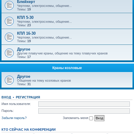
Блейхерт
Чертежи, электросхемы, общение...
Темы:
19
КПЛ 5-30
Чертежи, электросхемы, общение...
Темы:
23
КПЛ 16-30
Чертежи, электросхемы, общение...
Темы:
19
Другое
Другие плавучие краны, общение на тему плавучих кранов
Темы:
17
Краны козловые
Другое
Общение на тему козловых кранов
Темы:
31
ВХОД
•
РЕГИСТРАЦИЯ
Имя пользователя:
Пароль:
Забыли пароль?
Запомнить меня
КТО СЕЙЧАС НА КОНФЕРЕНЦИИ