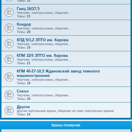
Темы:
33
Ганц 16/27,5
Чертежи, электросхемы, общение...
Темы:
23
Кондор
Чертежи, электросхемы, общение...
Темы:
28
КПД 5/3,2 ЗПТО им. Кирова
Чертежи, электросхемы, общение...
Темы:
19
КПМ 32/5 ЗПТО им. Кирова
Чертежи, электросхемы, общение...
Темы:
21
КПМ 40-27-10,5 Ждановский завод тяжелого
машиностроения
Чертежи, электросхемы, общение...
Темы:
18
Сокол
Чертежи, электросхемы, общение...
Темы:
29
Другое
Другие портальные краны, общение на тему портальных кранов
Темы:
23
Краны плавучие