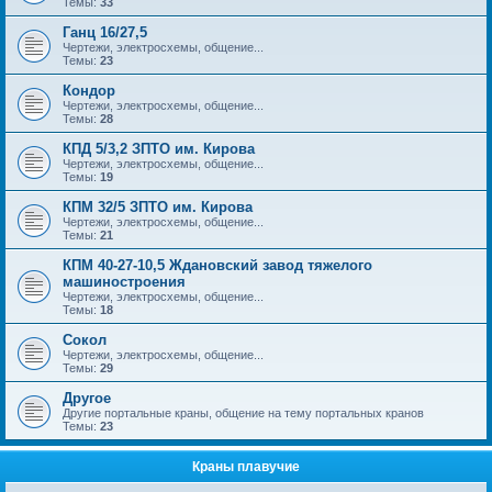
Темы:
33
Ганц 16/27,5
Чертежи, электросхемы, общение...
Темы:
23
Кондор
Чертежи, электросхемы, общение...
Темы:
28
КПД 5/3,2 ЗПТО им. Кирова
Чертежи, электросхемы, общение...
Темы:
19
КПМ 32/5 ЗПТО им. Кирова
Чертежи, электросхемы, общение...
Темы:
21
КПМ 40-27-10,5 Ждановский завод тяжелого
машиностроения
Чертежи, электросхемы, общение...
Темы:
18
Сокол
Чертежи, электросхемы, общение...
Темы:
29
Другое
Другие портальные краны, общение на тему портальных кранов
Темы:
23
Краны плавучие