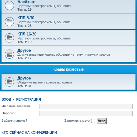
Блейхерт
Чертежи, электросхемы, общение...
Темы:
19
КПЛ 5-30
Чертежи, электросхемы, общение...
Темы:
23
КПЛ 16-30
Чертежи, электросхемы, общение...
Темы:
19
Другое
Другие плавучие краны, общение на тему плавучих кранов
Темы:
17
Краны козловые
Другое
Общение на тему козловых кранов
Темы:
31
ВХОД
•
РЕГИСТРАЦИЯ
Имя пользователя:
Пароль:
Забыли пароль?
Запомнить меня
КТО СЕЙЧАС НА КОНФЕРЕНЦИИ