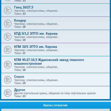
Темы:
33
Ганц 16/27,5
Чертежи, электросхемы, общение...
Темы:
23
Кондор
Чертежи, электросхемы, общение...
Темы:
28
КПД 5/3,2 ЗПТО им. Кирова
Чертежи, электросхемы, общение...
Темы:
19
КПМ 32/5 ЗПТО им. Кирова
Чертежи, электросхемы, общение...
Темы:
21
КПМ 40-27-10,5 Ждановский завод тяжелого
машиностроения
Чертежи, электросхемы, общение...
Темы:
18
Сокол
Чертежи, электросхемы, общение...
Темы:
29
Другое
Другие портальные краны, общение на тему портальных кранов
Темы:
23
Краны плавучие