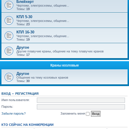
Блейхерт
Чертежи, электросхемы, общение...
Темы:
19
КПЛ 5-30
Чертежи, электросхемы, общение...
Темы:
23
КПЛ 16-30
Чертежи, электросхемы, общение...
Темы:
19
Другое
Другие плавучие краны, общение на тему плавучих кранов
Темы:
17
Краны козловые
Другое
Общение на тему козловых кранов
Темы:
30
ВХОД
•
РЕГИСТРАЦИЯ
Имя пользователя:
Пароль:
Забыли пароль?
Запомнить меня
КТО СЕЙЧАС НА КОНФЕРЕНЦИИ