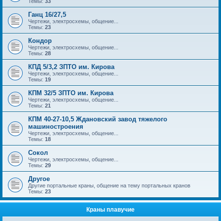
Темы:
33
Ганц 16/27,5
Чертежи, электросхемы, общение...
Темы:
23
Кондор
Чертежи, электросхемы, общение...
Темы:
28
КПД 5/3,2 ЗПТО им. Кирова
Чертежи, электросхемы, общение...
Темы:
19
КПМ 32/5 ЗПТО им. Кирова
Чертежи, электросхемы, общение...
Темы:
21
КПМ 40-27-10,5 Ждановский завод тяжелого
машиностроения
Чертежи, электросхемы, общение...
Темы:
18
Сокол
Чертежи, электросхемы, общение...
Темы:
29
Другое
Другие портальные краны, общение на тему портальных кранов
Темы:
23
Краны плавучие