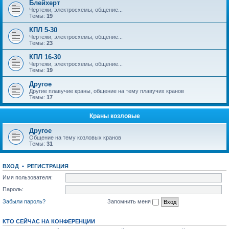
Блейхерт
Чертежи, электросхемы, общение...
Темы:
19
КПЛ 5-30
Чертежи, электросхемы, общение...
Темы:
23
КПЛ 16-30
Чертежи, электросхемы, общение...
Темы:
19
Другое
Другие плавучие краны, общение на тему плавучих кранов
Темы:
17
Краны козловые
Другое
Общение на тему козловых кранов
Темы:
31
ВХОД
•
РЕГИСТРАЦИЯ
Имя пользователя:
Пароль:
Забыли пароль?
Запомнить меня
КТО СЕЙЧАС НА КОНФЕРЕНЦИИ