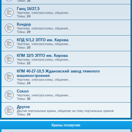
Темы:
38
Ганц 16/27,5
Чертежи, электросхемы, общение...
Темы:
24
Кондор
Чертежи, электросхемы, общение...
Темы:
29
КПД 5/3,2 ЗПТО им. Кирова
Чертежи, электросхемы, общение...
Темы:
20
КПМ 32/5 ЗПТО им. Кирова
Чертежи, электросхемы, общение...
Темы:
22
КПМ 40-27-10,5 Ждановский завод тяжелого
машиностроения
Чертежи, электросхемы, общение...
Темы:
24
Сокол
Чертежи, электросхемы, общение...
Темы:
30
Другое
Другие портальные краны, общение на тему портальных кранов
Темы:
24
Краны плавучие