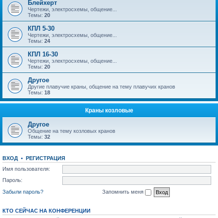
Блейхерт
Чертежи, электросхемы, общение...
Темы:
20
КПЛ 5-30
Чертежи, электросхемы, общение...
Темы:
24
КПЛ 16-30
Чертежи, электросхемы, общение...
Темы:
20
Другое
Другие плавучие краны, общение на тему плавучих кранов
Темы:
18
Краны козловые
Другое
Общение на тему козловых кранов
Темы:
32
ВХОД
•
РЕГИСТРАЦИЯ
Имя пользователя:
Пароль:
Забыли пароль?
Запомнить меня
КТО СЕЙЧАС НА КОНФЕРЕНЦИИ