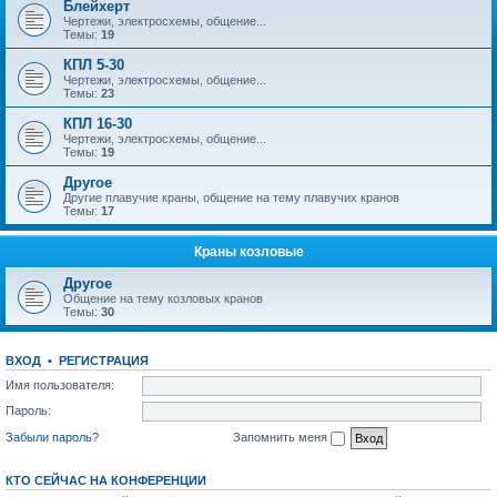
Блейхерт
Чертежи, электросхемы, общение...
Темы:
19
КПЛ 5-30
Чертежи, электросхемы, общение...
Темы:
23
КПЛ 16-30
Чертежи, электросхемы, общение...
Темы:
19
Другое
Другие плавучие краны, общение на тему плавучих кранов
Темы:
17
Краны козловые
Другое
Общение на тему козловых кранов
Темы:
30
ВХОД
•
РЕГИСТРАЦИЯ
Имя пользователя:
Пароль:
Забыли пароль?
Запомнить меня
КТО СЕЙЧАС НА КОНФЕРЕНЦИИ