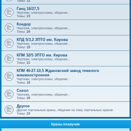
Темы:
33
Ганц 16/27,5
Чертежи, электросхемы, общение...
Темы:
23
Кондор
Чертежи, электросхемы, общение...
Темы:
28
КПД 5/3,2 ЗПТО им. Кирова
Чертежи, электросхемы, общение...
Темы:
19
КПМ 32/5 ЗПТО им. Кирова
Чертежи, электросхемы, общение...
Темы:
21
КПМ 40-27-10,5 Ждановский завод тяжелого
машиностроения
Чертежи, электросхемы, общение...
Темы:
18
Сокол
Чертежи, электросхемы, общение...
Темы:
29
Другое
Другие портальные краны, общение на тему портальных кранов
Темы:
23
Краны плавучие