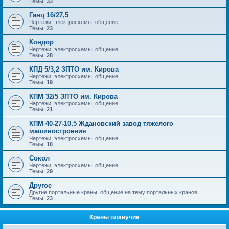
Темы:
33
Ганц 16/27,5
Чертежи, электросхемы, общение...
Темы:
23
Кондор
Чертежи, электросхемы, общение...
Темы:
28
КПД 5/3,2 ЗПТО им. Кирова
Чертежи, электросхемы, общение...
Темы:
19
КПМ 32/5 ЗПТО им. Кирова
Чертежи, электросхемы, общение...
Темы:
21
КПМ 40-27-10,5 Ждановский завод тяжелого
машиностроения
Чертежи, электросхемы, общение...
Темы:
18
Сокол
Чертежи, электросхемы, общение...
Темы:
29
Другое
Другие портальные краны, общение на тему портальных кранов
Темы:
23
Краны плавучие