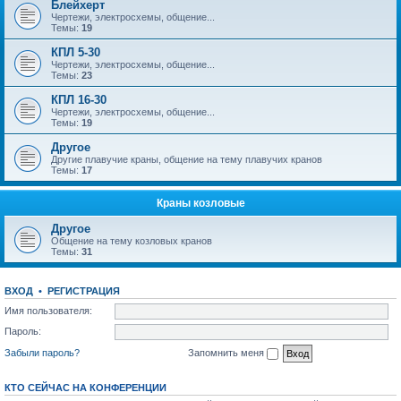
Блейхерт
Чертежи, электросхемы, общение...
Темы:
19
КПЛ 5-30
Чертежи, электросхемы, общение...
Темы:
23
КПЛ 16-30
Чертежи, электросхемы, общение...
Темы:
19
Другое
Другие плавучие краны, общение на тему плавучих кранов
Темы:
17
Краны козловые
Другое
Общение на тему козловых кранов
Темы:
31
ВХОД
•
РЕГИСТРАЦИЯ
Имя пользователя:
Пароль:
Забыли пароль?
Запомнить меня
КТО СЕЙЧАС НА КОНФЕРЕНЦИИ