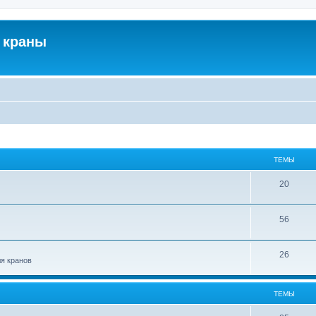
 краны
ТЕМЫ
20
56
26
ля кранов
ТЕМЫ