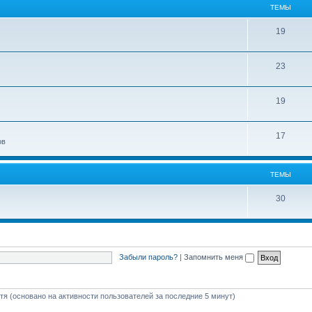
ТЕМЫ
19
23
19
17
ов
ТЕМЫ
30
Забыли пароль?
|
Запомнить меня
стя (основано на активности пользователей за последние 5 минут)