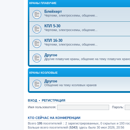
КРАНЫ ПЛАВУЧИЕ
Блейхерт
Чертежи, электросхемы, общение...
КПЛ 5-30
Чертежи, электросхемы, общение...
КПЛ 16-30
Чертежи, электросхемы, общение...
Другое
Другие плавучие краны, общение на тему плавучих кран
КРАНЫ КОЗЛОВЫЕ
Другое
Общение на тему козловых кранов
ВХОД
•
РЕГИСТРАЦИЯ
Имя пользователя:
Пароль:
КТО СЕЙЧАС НА КОНФЕРЕНЦИИ
Всего
195
посетителей :: 2 зарегистрированных, 0 скрытых и 193 го
Больше всего посетителей (
5343
) здесь было 30 июл 2026, 20:56