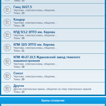
Темы:
33
Ганц 16/27,5
Чертежи, электросхемы, общение...
Темы:
23
Кондор
Чертежи, электросхемы, общение...
Темы:
28
КПД 5/3,2 ЗПТО им. Кирова
Чертежи, электросхемы, общение...
Темы:
19
КПМ 32/5 ЗПТО им. Кирова
Чертежи, электросхемы, общение...
Темы:
21
КПМ 40-27-10,5 Ждановский завод тяжелого
машиностроения
Чертежи, электросхемы, общение...
Темы:
18
Сокол
Чертежи, электросхемы, общение...
Темы:
29
Другое
Другие портальные краны, общение на тему портальных кранов
Темы:
23
Краны плавучие