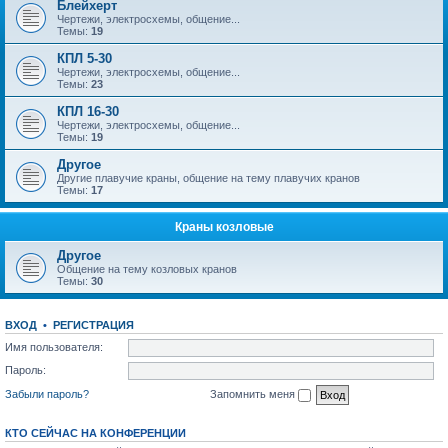
Блейхерт
Чертежи, электросхемы, общение...
Темы:
19
КПЛ 5-30
Чертежи, электросхемы, общение...
Темы:
23
КПЛ 16-30
Чертежи, электросхемы, общение...
Темы:
19
Другое
Другие плавучие краны, общение на тему плавучих кранов
Темы:
17
Краны козловые
Другое
Общение на тему козловых кранов
Темы:
30
ВХОД
•
РЕГИСТРАЦИЯ
Имя пользователя:
Пароль:
Забыли пароль?
Запомнить меня
КТО СЕЙЧАС НА КОНФЕРЕНЦИИ