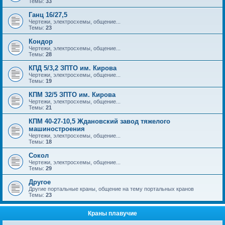
Темы:
33
Ганц 16/27,5
Чертежи, электросхемы, общение...
Темы:
23
Кондор
Чертежи, электросхемы, общение...
Темы:
28
КПД 5/3,2 ЗПТО им. Кирова
Чертежи, электросхемы, общение...
Темы:
19
КПМ 32/5 ЗПТО им. Кирова
Чертежи, электросхемы, общение...
Темы:
21
КПМ 40-27-10,5 Ждановский завод тяжелого
машиностроения
Чертежи, электросхемы, общение...
Темы:
18
Сокол
Чертежи, электросхемы, общение...
Темы:
29
Другое
Другие портальные краны, общение на тему портальных кранов
Темы:
23
Краны плавучие