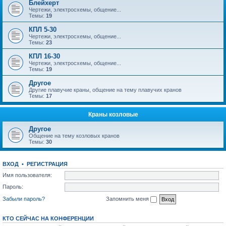
Блейхерт
Чертежи, электросхемы, общение...
Темы:
19
КПЛ 5-30
Чертежи, электросхемы, общение...
Темы:
23
КПЛ 16-30
Чертежи, электросхемы, общение...
Темы:
19
Другое
Другие плавучие краны, общение на тему плавучих кранов
Темы:
17
Краны козловые
Другое
Общение на тему козловых кранов
Темы:
30
ВХОД
•
РЕГИСТРАЦИЯ
Имя пользователя:
Пароль:
Забыли пароль?
Запомнить меня
КТО СЕЙЧАС НА КОНФЕРЕНЦИИ