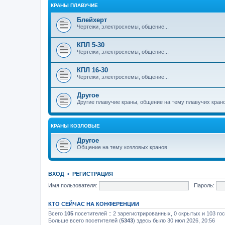
КРАНЫ ПЛАВУЧИЕ
Блейхерт
Чертежи, электросхемы, общение...
КПЛ 5-30
Чертежи, электросхемы, общение...
КПЛ 16-30
Чертежи, электросхемы, общение...
Другое
Другие плавучие краны, общение на тему плавучих кран
КРАНЫ КОЗЛОВЫЕ
Другое
Общение на тему козловых кранов
ВХОД
•
РЕГИСТРАЦИЯ
Имя пользователя:
Пароль:
КТО СЕЙЧАС НА КОНФЕРЕНЦИИ
Всего
105
посетителей :: 2 зарегистрированных, 0 скрытых и 103 го
Больше всего посетителей (
5343
) здесь было 30 июл 2026, 20:56