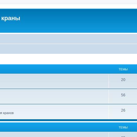
 краны
ТЕМЫ
20
56
26
ля кранов
ТЕМЫ