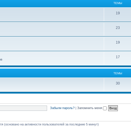
ТЕМЫ
19
23
19
17
ов
ТЕМЫ
30
Забыли пароль?
|
Запомнить меня
стя (основано на активности пользователей за последние 5 минут)