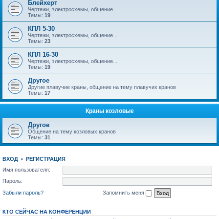
Блейхерт
Чертежи, электросхемы, общение...
Темы:
19
КПЛ 5-30
Чертежи, электросхемы, общение...
Темы:
23
КПЛ 16-30
Чертежи, электросхемы, общение...
Темы:
19
Другое
Другие плавучие краны, общение на тему плавучих кранов
Темы:
17
Краны козловые
Другое
Общение на тему козловых кранов
Темы:
31
ВХОД
•
РЕГИСТРАЦИЯ
Имя пользователя:
Пароль:
Забыли пароль?
Запомнить меня
КТО СЕЙЧАС НА КОНФЕРЕНЦИИ