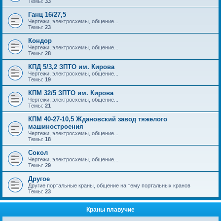
Темы:
33
Ганц 16/27,5
Чертежи, электросхемы, общение...
Темы:
23
Кондор
Чертежи, электросхемы, общение...
Темы:
28
КПД 5/3,2 ЗПТО им. Кирова
Чертежи, электросхемы, общение...
Темы:
19
КПМ 32/5 ЗПТО им. Кирова
Чертежи, электросхемы, общение...
Темы:
21
КПМ 40-27-10,5 Ждановский завод тяжелого
машиностроения
Чертежи, электросхемы, общение...
Темы:
18
Сокол
Чертежи, электросхемы, общение...
Темы:
29
Другое
Другие портальные краны, общение на тему портальных кранов
Темы:
23
Краны плавучие