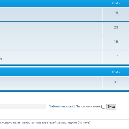
ТЕМЫ
19
23
19
17
ов
ТЕМЫ
31
Забыли пароль?
|
Запомнить меня
основано на активности пользователей за последние 5 минут)