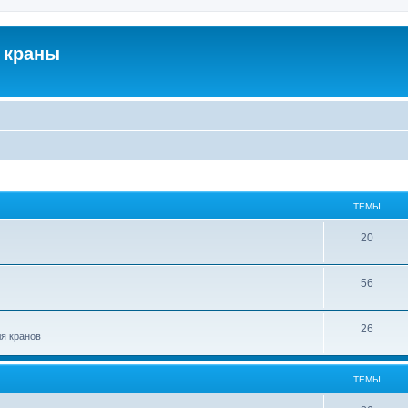
 краны
ТЕМЫ
20
56
26
ля кранов
ТЕМЫ