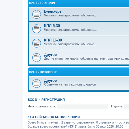
КРАНЫ ПЛАВУЧИЕ
Блейхерт
Чертежи, электросхемы, общение...
КПЛ 5-30
Чертежи, электросхемы, общение...
КПЛ 16-30
Чертежи, электросхемы, общение...
Другое
Другие плавучие краны, общение на тему плавучих кран
КРАНЫ КОЗЛОВЫЕ
Другое
Общение на тему козловых кранов
ВХОД
•
РЕГИСТРАЦИЯ
Имя пользователя:
Пароль:
КТО СЕЙЧАС НА КОНФЕРЕНЦИИ
Всего
6
посетителей :: 2 зарегистрированных, 0 скрытых и 4 гостя (
Больше всего посетителей (
5343
) здесь было 30 июл 2026, 20:56