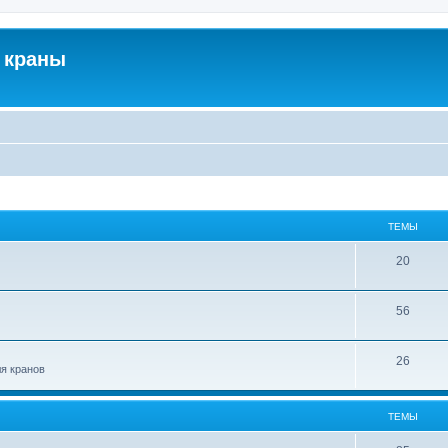
 краны
ТЕМЫ
20
56
26
ля кранов
ТЕМЫ