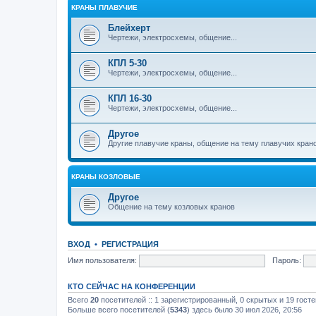
КРАНЫ ПЛАВУЧИЕ
Блейхерт
Чертежи, электросхемы, общение...
КПЛ 5-30
Чертежи, электросхемы, общение...
КПЛ 16-30
Чертежи, электросхемы, общение...
Другое
Другие плавучие краны, общение на тему плавучих кран
КРАНЫ КОЗЛОВЫЕ
Другое
Общение на тему козловых кранов
ВХОД
•
РЕГИСТРАЦИЯ
Имя пользователя:
Пароль:
КТО СЕЙЧАС НА КОНФЕРЕНЦИИ
Всего
20
посетителей :: 1 зарегистрированный, 0 скрытых и 19 гост
Больше всего посетителей (
5343
) здесь было 30 июл 2026, 20:56