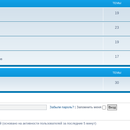
ТЕМЫ
19
23
19
17
ов
ТЕМЫ
30
Забыли пароль?
|
Запомнить меня
ей (основано на активности пользователей за последние 5 минут)