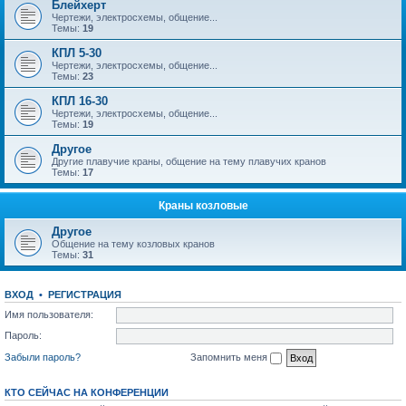
Блейхерт
Чертежи, электросхемы, общение...
Темы:
19
КПЛ 5-30
Чертежи, электросхемы, общение...
Темы:
23
КПЛ 16-30
Чертежи, электросхемы, общение...
Темы:
19
Другое
Другие плавучие краны, общение на тему плавучих кранов
Темы:
17
Краны козловые
Другое
Общение на тему козловых кранов
Темы:
31
ВХОД
•
РЕГИСТРАЦИЯ
Имя пользователя:
Пароль:
Забыли пароль?
Запомнить меня
КТО СЕЙЧАС НА КОНФЕРЕНЦИИ