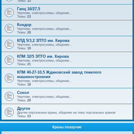
Темы:
33
Ганц 16/27,5
Чертежи, электросхемы, общение...
Темы:
23
Кондор
Чертежи, электросхемы, общение...
Темы:
28
КПД 5/3,2 ЗПТО им. Кирова
Чертежи, электросхемы, общение...
Темы:
19
КПМ 32/5 ЗПТО им. Кирова
Чертежи, электросхемы, общение...
Темы:
21
КПМ 40-27-10,5 Ждановский завод тяжелого
машиностроения
Чертежи, электросхемы, общение...
Темы:
18
Сокол
Чертежи, электросхемы, общение...
Темы:
29
Другое
Другие портальные краны, общение на тему портальных кранов
Темы:
23
Краны плавучие