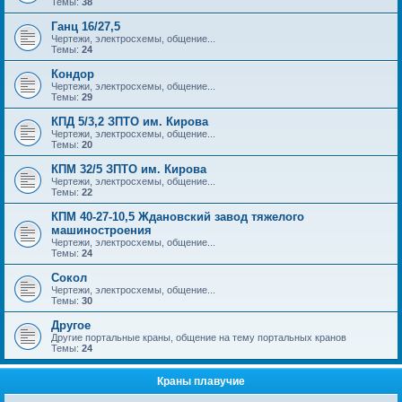
Темы:
38
Ганц 16/27,5
Чертежи, электросхемы, общение...
Темы:
24
Кондор
Чертежи, электросхемы, общение...
Темы:
29
КПД 5/3,2 ЗПТО им. Кирова
Чертежи, электросхемы, общение...
Темы:
20
КПМ 32/5 ЗПТО им. Кирова
Чертежи, электросхемы, общение...
Темы:
22
КПМ 40-27-10,5 Ждановский завод тяжелого
машиностроения
Чертежи, электросхемы, общение...
Темы:
24
Сокол
Чертежи, электросхемы, общение...
Темы:
30
Другое
Другие портальные краны, общение на тему портальных кранов
Темы:
24
Краны плавучие