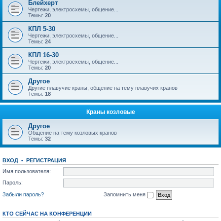
Блейхерт
Чертежи, электросхемы, общение...
Темы:
20
КПЛ 5-30
Чертежи, электросхемы, общение...
Темы:
24
КПЛ 16-30
Чертежи, электросхемы, общение...
Темы:
20
Другое
Другие плавучие краны, общение на тему плавучих кранов
Темы:
18
Краны козловые
Другое
Общение на тему козловых кранов
Темы:
32
ВХОД
•
РЕГИСТРАЦИЯ
Имя пользователя:
Пароль:
Забыли пароль?
Запомнить меня
КТО СЕЙЧАС НА КОНФЕРЕНЦИИ