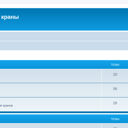
 краны
ТЕМЫ
20
56
26
ля кранов
ТЕМЫ