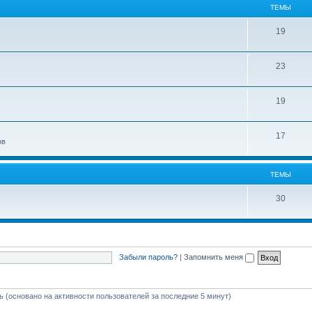
ТЕМЫ
19
23
19
17
ов
ТЕМЫ
30
Забыли пароль?
|
Запомнить меня
ть (основано на активности пользователей за последние 5 минут)