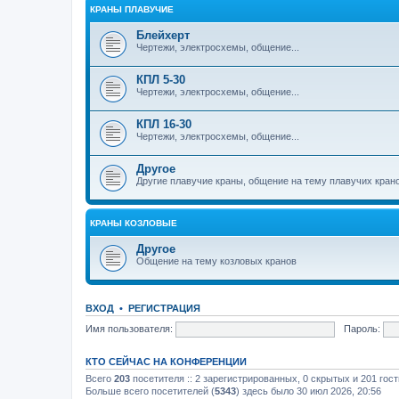
КРАНЫ ПЛАВУЧИЕ
Блейхерт
Чертежи, электросхемы, общение...
КПЛ 5-30
Чертежи, электросхемы, общение...
КПЛ 16-30
Чертежи, электросхемы, общение...
Другое
Другие плавучие краны, общение на тему плавучих кран
КРАНЫ КОЗЛОВЫЕ
Другое
Общение на тему козловых кранов
ВХОД
•
РЕГИСТРАЦИЯ
Имя пользователя:
Пароль:
КТО СЕЙЧАС НА КОНФЕРЕНЦИИ
Всего
203
посетителя :: 2 зарегистрированных, 0 скрытых и 201 гос
Больше всего посетителей (
5343
) здесь было 30 июл 2026, 20:56