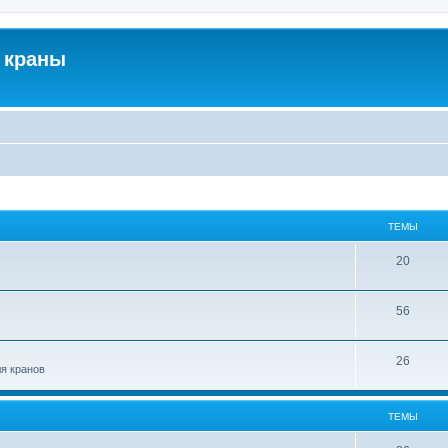
 краны
ТЕМЫ
20
56
26
ля кранов
ТЕМЫ