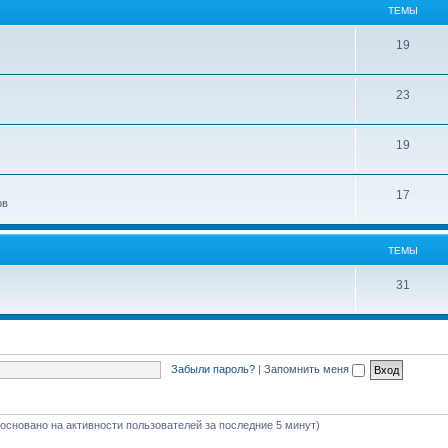
ТЕМЫ
19
23
19
17
ов
ТЕМЫ
31
Забыли пароль?
|
Запомнить меня
 (основано на активности пользователей за последние 5 минут)