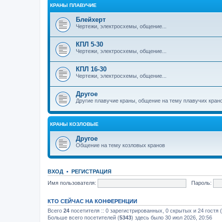
КРАНЫ ПЛАВУЧИЕ
Блейхерт
Чертежи, электросхемы, общение...
КПЛ 5-30
Чертежи, электросхемы, общение...
КПЛ 16-30
Чертежи, электросхемы, общение...
Другое
Другие плавучие краны, общение на тему плавучих кран
КРАНЫ КОЗЛОВЫЕ
Другое
Общение на тему козловых кранов
ВХОД
•
РЕГИСТРАЦИЯ
Имя пользователя:
Пароль:
КТО СЕЙЧАС НА КОНФЕРЕНЦИИ
Всего
24
посетителя :: 0 зарегистрированных, 0 скрытых и 24 гостя
Больше всего посетителей (
5343
) здесь было 30 июл 2026, 20:56