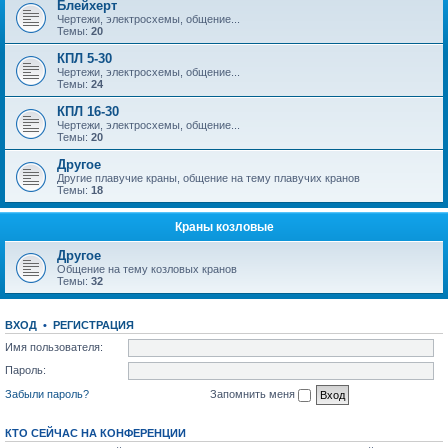
Блейхерт
Чертежи, электросхемы, общение...
Темы:
20
КПЛ 5-30
Чертежи, электросхемы, общение...
Темы:
24
КПЛ 16-30
Чертежи, электросхемы, общение...
Темы:
20
Другое
Другие плавучие краны, общение на тему плавучих кранов
Темы:
18
Краны козловые
Другое
Общение на тему козловых кранов
Темы:
32
ВХОД
•
РЕГИСТРАЦИЯ
Имя пользователя:
Пароль:
Забыли пароль?
Запомнить меня
КТО СЕЙЧАС НА КОНФЕРЕНЦИИ