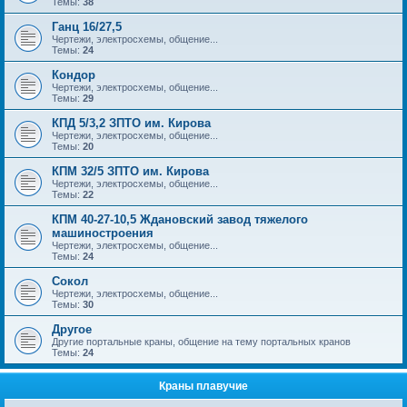
Темы:
38
Ганц 16/27,5
Чертежи, электросхемы, общение...
Темы:
24
Кондор
Чертежи, электросхемы, общение...
Темы:
29
КПД 5/3,2 ЗПТО им. Кирова
Чертежи, электросхемы, общение...
Темы:
20
КПМ 32/5 ЗПТО им. Кирова
Чертежи, электросхемы, общение...
Темы:
22
КПМ 40-27-10,5 Ждановский завод тяжелого
машиностроения
Чертежи, электросхемы, общение...
Темы:
24
Сокол
Чертежи, электросхемы, общение...
Темы:
30
Другое
Другие портальные краны, общение на тему портальных кранов
Темы:
24
Краны плавучие