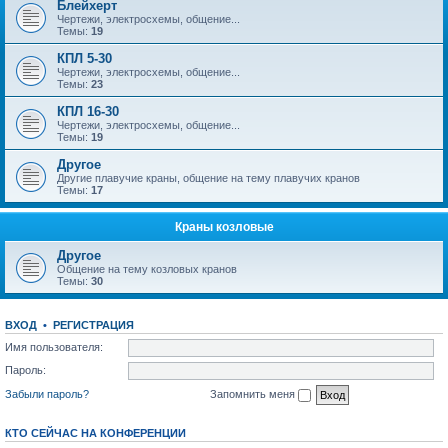
Блейхерт
Чертежи, электросхемы, общение...
Темы:
19
КПЛ 5-30
Чертежи, электросхемы, общение...
Темы:
23
КПЛ 16-30
Чертежи, электросхемы, общение...
Темы:
19
Другое
Другие плавучие краны, общение на тему плавучих кранов
Темы:
17
Краны козловые
Другое
Общение на тему козловых кранов
Темы:
30
ВХОД
•
РЕГИСТРАЦИЯ
Имя пользователя:
Пароль:
Забыли пароль?
Запомнить меня
КТО СЕЙЧАС НА КОНФЕРЕНЦИИ