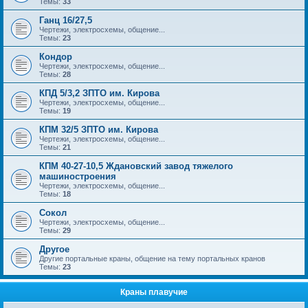
Темы:
33
Ганц 16/27,5
Чертежи, электросхемы, общение...
Темы:
23
Кондор
Чертежи, электросхемы, общение...
Темы:
28
КПД 5/3,2 ЗПТО им. Кирова
Чертежи, электросхемы, общение...
Темы:
19
КПМ 32/5 ЗПТО им. Кирова
Чертежи, электросхемы, общение...
Темы:
21
КПМ 40-27-10,5 Ждановский завод тяжелого
машиностроения
Чертежи, электросхемы, общение...
Темы:
18
Сокол
Чертежи, электросхемы, общение...
Темы:
29
Другое
Другие портальные краны, общение на тему портальных кранов
Темы:
23
Краны плавучие