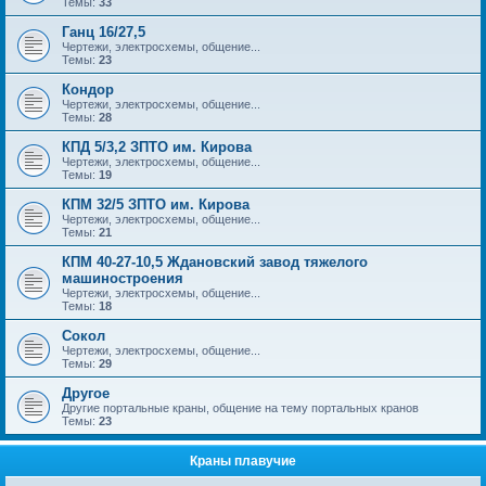
Темы:
33
Ганц 16/27,5
Чертежи, электросхемы, общение...
Темы:
23
Кондор
Чертежи, электросхемы, общение...
Темы:
28
КПД 5/3,2 ЗПТО им. Кирова
Чертежи, электросхемы, общение...
Темы:
19
КПМ 32/5 ЗПТО им. Кирова
Чертежи, электросхемы, общение...
Темы:
21
КПМ 40-27-10,5 Ждановский завод тяжелого
машиностроения
Чертежи, электросхемы, общение...
Темы:
18
Сокол
Чертежи, электросхемы, общение...
Темы:
29
Другое
Другие портальные краны, общение на тему портальных кранов
Темы:
23
Краны плавучие