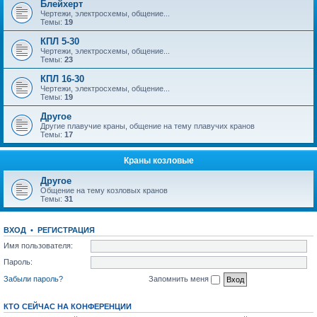
Блейхерт
Чертежи, электросхемы, общение...
Темы:
19
КПЛ 5-30
Чертежи, электросхемы, общение...
Темы:
23
КПЛ 16-30
Чертежи, электросхемы, общение...
Темы:
19
Другое
Другие плавучие краны, общение на тему плавучих кранов
Темы:
17
Краны козловые
Другое
Общение на тему козловых кранов
Темы:
31
ВХОД
•
РЕГИСТРАЦИЯ
Имя пользователя:
Пароль:
Забыли пароль?
Запомнить меня
КТО СЕЙЧАС НА КОНФЕРЕНЦИИ