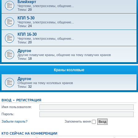
Блейхерт
Чертежи, электросхемы, общение...
Темы:
20
КПЛ 5-30
Чертежи, электросхемы, общение...
Темы:
24
КПЛ 16-30
Чертежи, электросхемы, общение...
Темы:
20
Другое
Другие плавучие краны, общение на тему плавучих кранов
Темы:
18
Краны козловые
Другое
Общение на тему козловых кранов
Темы:
32
ВХОД
•
РЕГИСТРАЦИЯ
Имя пользователя:
Пароль:
Забыли пароль?
Запомнить меня
КТО СЕЙЧАС НА КОНФЕРЕНЦИИ