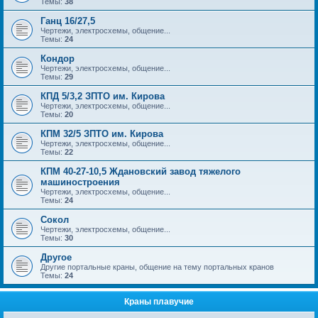
Темы:
38
Ганц 16/27,5
Чертежи, электросхемы, общение...
Темы:
24
Кондор
Чертежи, электросхемы, общение...
Темы:
29
КПД 5/3,2 ЗПТО им. Кирова
Чертежи, электросхемы, общение...
Темы:
20
КПМ 32/5 ЗПТО им. Кирова
Чертежи, электросхемы, общение...
Темы:
22
КПМ 40-27-10,5 Ждановский завод тяжелого
машиностроения
Чертежи, электросхемы, общение...
Темы:
24
Сокол
Чертежи, электросхемы, общение...
Темы:
30
Другое
Другие портальные краны, общение на тему портальных кранов
Темы:
24
Краны плавучие