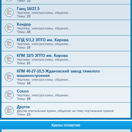
Темы:
33
Ганц 16/27,5
Чертежи, электросхемы, общение...
Темы:
23
Кондор
Чертежи, электросхемы, общение...
Темы:
28
КПД 5/3,2 ЗПТО им. Кирова
Чертежи, электросхемы, общение...
Темы:
19
КПМ 32/5 ЗПТО им. Кирова
Чертежи, электросхемы, общение...
Темы:
21
КПМ 40-27-10,5 Ждановский завод тяжелого
машиностроения
Чертежи, электросхемы, общение...
Темы:
18
Сокол
Чертежи, электросхемы, общение...
Темы:
29
Другое
Другие портальные краны, общение на тему портальных кранов
Темы:
23
Краны плавучие