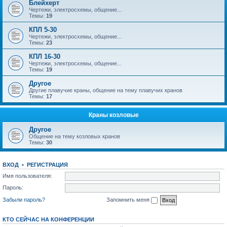
Блейхерт
Чертежи, электросхемы, общение...
Темы:
19
КПЛ 5-30
Чертежи, электросхемы, общение...
Темы:
23
КПЛ 16-30
Чертежи, электросхемы, общение...
Темы:
19
Другое
Другие плавучие краны, общение на тему плавучих кранов
Темы:
17
Краны козловые
Другое
Общение на тему козловых кранов
Темы:
30
ВХОД
•
РЕГИСТРАЦИЯ
Имя пользователя:
Пароль:
Забыли пароль?
Запомнить меня
КТО СЕЙЧАС НА КОНФЕРЕНЦИИ