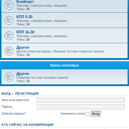
Блейхерт
Чертежи, электросхемы, общение...
Темы:
20
КПЛ 5-30
Чертежи, электросхемы, общение...
Темы:
24
КПЛ 16-30
Чертежи, электросхемы, общение...
Темы:
20
Другое
Другие плавучие краны, общение на тему плавучих кранов
Темы:
18
Краны козловые
Другое
Общение на тему козловых кранов
Темы:
32
ВХОД
•
РЕГИСТРАЦИЯ
Имя пользователя:
Пароль:
Забыли пароль?
Запомнить меня
КТО СЕЙЧАС НА КОНФЕРЕНЦИИ