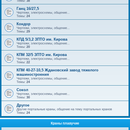
Темы:
38
Ганц 16/27,5
Чертежи, электросхемы, общение...
Темы:
24
Кондор
Чертежи, электросхемы, общение...
Темы:
29
КПД 5/3,2 ЗПТО им. Кирова
Чертежи, электросхемы, общение...
Темы:
20
КПМ 32/5 ЗПТО им. Кирова
Чертежи, электросхемы, общение...
Темы:
22
КПМ 40-27-10,5 Ждановский завод тяжелого
машиностроения
Чертежи, электросхемы, общение...
Темы:
24
Сокол
Чертежи, электросхемы, общение...
Темы:
30
Другое
Другие портальные краны, общение на тему портальных кранов
Темы:
24
Краны плавучие