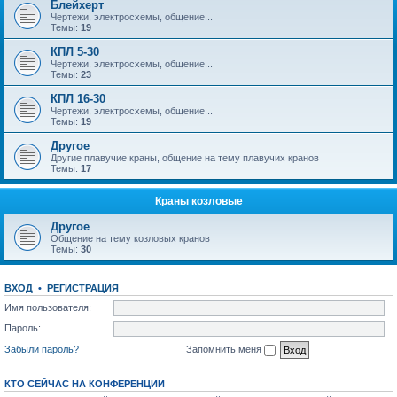
Блейхерт
Чертежи, электросхемы, общение...
Темы:
19
КПЛ 5-30
Чертежи, электросхемы, общение...
Темы:
23
КПЛ 16-30
Чертежи, электросхемы, общение...
Темы:
19
Другое
Другие плавучие краны, общение на тему плавучих кранов
Темы:
17
Краны козловые
Другое
Общение на тему козловых кранов
Темы:
30
ВХОД
•
РЕГИСТРАЦИЯ
Имя пользователя:
Пароль:
Забыли пароль?
Запомнить меня
КТО СЕЙЧАС НА КОНФЕРЕНЦИИ