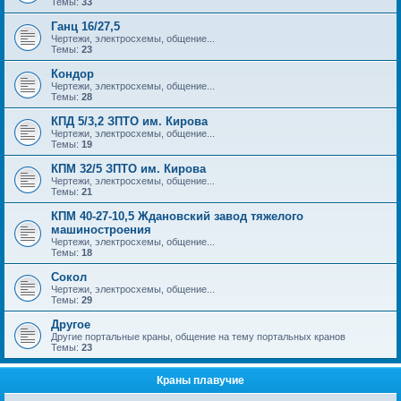
Темы:
33
Ганц 16/27,5
Чертежи, электросхемы, общение...
Темы:
23
Кондор
Чертежи, электросхемы, общение...
Темы:
28
КПД 5/3,2 ЗПТО им. Кирова
Чертежи, электросхемы, общение...
Темы:
19
КПМ 32/5 ЗПТО им. Кирова
Чертежи, электросхемы, общение...
Темы:
21
КПМ 40-27-10,5 Ждановский завод тяжелого
машиностроения
Чертежи, электросхемы, общение...
Темы:
18
Сокол
Чертежи, электросхемы, общение...
Темы:
29
Другое
Другие портальные краны, общение на тему портальных кранов
Темы:
23
Краны плавучие