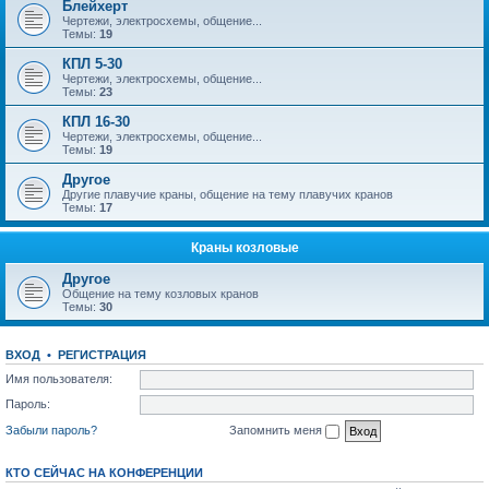
Блейхерт
Чертежи, электросхемы, общение...
Темы:
19
КПЛ 5-30
Чертежи, электросхемы, общение...
Темы:
23
КПЛ 16-30
Чертежи, электросхемы, общение...
Темы:
19
Другое
Другие плавучие краны, общение на тему плавучих кранов
Темы:
17
Краны козловые
Другое
Общение на тему козловых кранов
Темы:
30
ВХОД
•
РЕГИСТРАЦИЯ
Имя пользователя:
Пароль:
Забыли пароль?
Запомнить меня
КТО СЕЙЧАС НА КОНФЕРЕНЦИИ