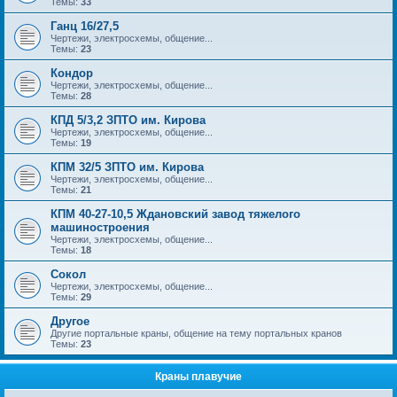
Темы:
33
Ганц 16/27,5
Чертежи, электросхемы, общение...
Темы:
23
Кондор
Чертежи, электросхемы, общение...
Темы:
28
КПД 5/3,2 ЗПТО им. Кирова
Чертежи, электросхемы, общение...
Темы:
19
КПМ 32/5 ЗПТО им. Кирова
Чертежи, электросхемы, общение...
Темы:
21
КПМ 40-27-10,5 Ждановский завод тяжелого
машиностроения
Чертежи, электросхемы, общение...
Темы:
18
Сокол
Чертежи, электросхемы, общение...
Темы:
29
Другое
Другие портальные краны, общение на тему портальных кранов
Темы:
23
Краны плавучие