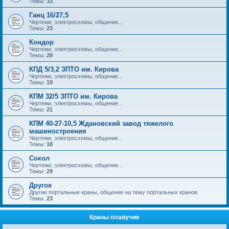
Темы:
33
Ганц 16/27,5
Чертежи, электросхемы, общение...
Темы:
23
Кондор
Чертежи, электросхемы, общение...
Темы:
28
КПД 5/3,2 ЗПТО им. Кирова
Чертежи, электросхемы, общение...
Темы:
19
КПМ 32/5 ЗПТО им. Кирова
Чертежи, электросхемы, общение...
Темы:
21
КПМ 40-27-10,5 Ждановский завод тяжелого
машиностроения
Чертежи, электросхемы, общение...
Темы:
18
Сокол
Чертежи, электросхемы, общение...
Темы:
29
Другое
Другие портальные краны, общение на тему портальных кранов
Темы:
23
Краны плавучие