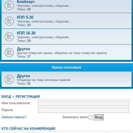
Блейхерт
Чертежи, электросхемы, общение...
Темы:
19
КПЛ 5-30
Чертежи, электросхемы, общение...
Темы:
23
КПЛ 16-30
Чертежи, электросхемы, общение...
Темы:
19
Другое
Другие плавучие краны, общение на тему плавучих кранов
Темы:
17
Краны козловые
Другое
Общение на тему козловых кранов
Темы:
31
ВХОД
•
РЕГИСТРАЦИЯ
Имя пользователя:
Пароль:
Забыли пароль?
Запомнить меня
КТО СЕЙЧАС НА КОНФЕРЕНЦИИ