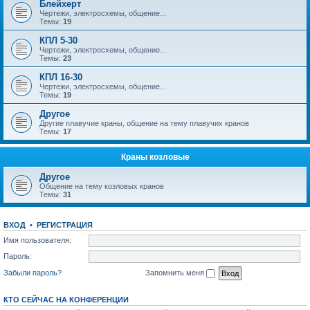
Блейхерт
Чертежи, электросхемы, общение...
Темы:
19
КПЛ 5-30
Чертежи, электросхемы, общение...
Темы:
23
КПЛ 16-30
Чертежи, электросхемы, общение...
Темы:
19
Другое
Другие плавучие краны, общение на тему плавучих кранов
Темы:
17
Краны козловые
Другое
Общение на тему козловых кранов
Темы:
31
ВХОД
•
РЕГИСТРАЦИЯ
Имя пользователя:
Пароль:
Забыли пароль?
Запомнить меня
КТО СЕЙЧАС НА КОНФЕРЕНЦИИ