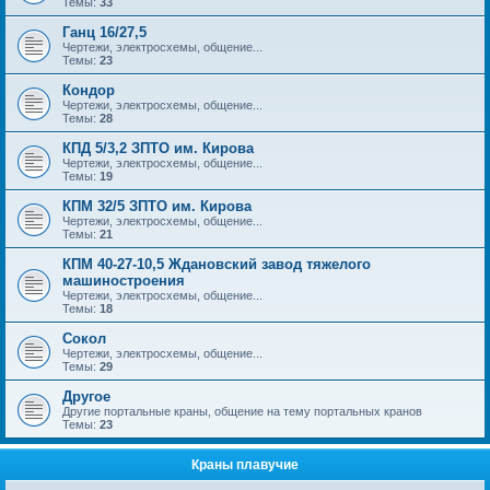
Темы:
33
Ганц 16/27,5
Чертежи, электросхемы, общение...
Темы:
23
Кондор
Чертежи, электросхемы, общение...
Темы:
28
КПД 5/3,2 ЗПТО им. Кирова
Чертежи, электросхемы, общение...
Темы:
19
КПМ 32/5 ЗПТО им. Кирова
Чертежи, электросхемы, общение...
Темы:
21
КПМ 40-27-10,5 Ждановский завод тяжелого
машиностроения
Чертежи, электросхемы, общение...
Темы:
18
Сокол
Чертежи, электросхемы, общение...
Темы:
29
Другое
Другие портальные краны, общение на тему портальных кранов
Темы:
23
Краны плавучие