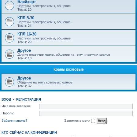
Блейхерт
Чертежи, электросхемы, общение...
Темы:
20
КПЛ 5-30
Чертежи, электросхемы, общение...
Темы:
24
КПЛ 16-30
Чертежи, электросхемы, общение...
Темы:
20
Другое
Другие плавучие краны, общение на тему плавучих кранов
Темы:
18
Краны козловые
Другое
Общение на тему козловых кранов
Темы:
32
ВХОД
•
РЕГИСТРАЦИЯ
Имя пользователя:
Пароль:
Забыли пароль?
Запомнить меня
КТО СЕЙЧАС НА КОНФЕРЕНЦИИ