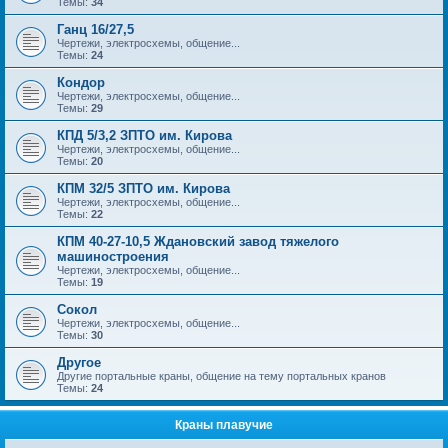
Темы:
34
Ганц 16/27,5
Чертежи, электросхемы, общение...
Темы:
24
Кондор
Чертежи, электросхемы, общение...
Темы:
29
КПД 5/3,2 ЗПТО им. Кирова
Чертежи, электросхемы, общение...
Темы:
20
КПМ 32/5 ЗПТО им. Кирова
Чертежи, электросхемы, общение...
Темы:
22
КПМ 40-27-10,5 Ждановский завод тяжелого
машиностроения
Чертежи, электросхемы, общение...
Темы:
19
Сокол
Чертежи, электросхемы, общение...
Темы:
30
Другое
Другие портальные краны, общение на тему портальных кранов
Темы:
24
Краны плавучие