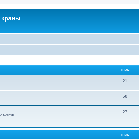
 краны
ТЕМЫ
21
58
27
ля кранов
ТЕМЫ