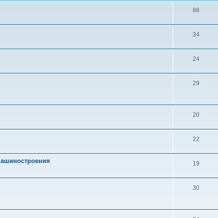
88
34
24
29
20
22
 машиностроения
19
30