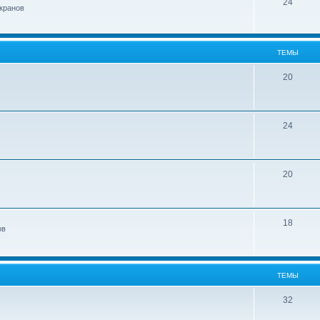
24
кранов
ТЕМЫ
20
24
20
18
ов
ТЕМЫ
32