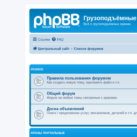
Грузоподъёмные
Всё о грузоподъёмных кранах
Ссылки
FAQ
Центральный сайт
Список форумов
РАЗНОЕ
Правила пользования форумом
Как создать новую тему, приложить файл и т.п.
Общий форум
Форум на любые темы связанные с кранами.
Доска объявлений
Поиск / предложение услуг, механизмов, деталей и т.п. д
КРАНЫ ПОРТАЛЬНЫЕ