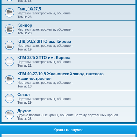
Темы:
33
Ганц 16/27,5
Чертежи, электросхемы, общение...
Темы:
23
Кондор
Чертежи, электросхемы, общение...
Темы:
28
КПД 5/3,2 ЗПТО им. Кирова
Чертежи, электросхемы, общение...
Темы:
19
КПМ 32/5 ЗПТО им. Кирова
Чертежи, электросхемы, общение...
Темы:
21
КПМ 40-27-10,5 Ждановский завод тяжелого
машиностроения
Чертежи, электросхемы, общение...
Темы:
18
Сокол
Чертежи, электросхемы, общение...
Темы:
29
Другое
Другие портальные краны, общение на тему портальных кранов
Темы:
23
Краны плавучие