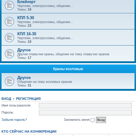
Блейхерт
Чертежи, электросхемы, общение...
Темы:
19
КПЛ 5-30
Чертежи, электросхемы, общение...
Темы:
23
КПЛ 16-30
Чертежи, электросхемы, общение...
Темы:
19
Другое
Другие плавучие краны, общение на тему плавучих кранов
Темы:
17
Краны козловые
Другое
Общение на тему козловых кранов
Темы:
31
ВХОД
•
РЕГИСТРАЦИЯ
Имя пользователя:
Пароль:
Забыли пароль?
Запомнить меня
КТО СЕЙЧАС НА КОНФЕРЕНЦИИ