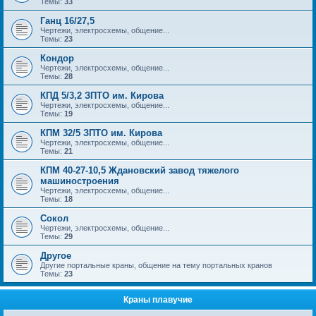
Темы:
33
Ганц 16/27,5
Чертежи, электросхемы, общение...
Темы:
23
Кондор
Чертежи, электросхемы, общение...
Темы:
28
КПД 5/3,2 ЗПТО им. Кирова
Чертежи, электросхемы, общение...
Темы:
19
КПМ 32/5 ЗПТО им. Кирова
Чертежи, электросхемы, общение...
Темы:
21
КПМ 40-27-10,5 Ждановский завод тяжелого
машиностроения
Чертежи, электросхемы, общение...
Темы:
18
Сокол
Чертежи, электросхемы, общение...
Темы:
29
Другое
Другие портальные краны, общение на тему портальных кранов
Темы:
23
Краны плавучие