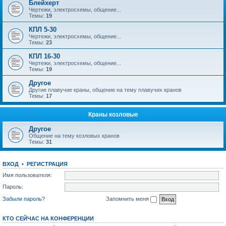
Блейхерт
Чертежи, электросхемы, общение...
Темы:
19
КПЛ 5-30
Чертежи, электросхемы, общение...
Темы:
23
КПЛ 16-30
Чертежи, электросхемы, общение...
Темы:
19
Другое
Другие плавучие краны, общение на тему плавучих кранов
Темы:
17
Краны козловые
Другое
Общение на тему козловых кранов
Темы:
31
ВХОД
•
РЕГИСТРАЦИЯ
Имя пользователя:
Пароль:
Забыли пароль?
Запомнить меня
КТО СЕЙЧАС НА КОНФЕРЕНЦИИ