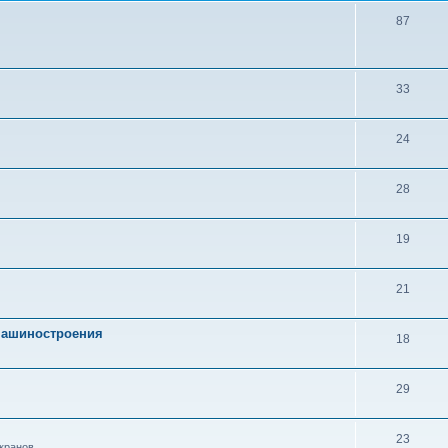
87
33
24
28
19
21
 машиностроения
18
29
23
кранов