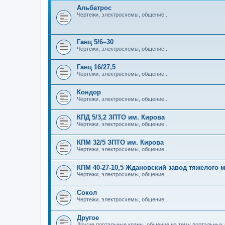
Альбатрос
Чертежи, электросхемы, общение...
Ганц 5/6–30
Чертежи, электросхемы, общение...
Ганц 16/27,5
Чертежи, электросхемы, общение...
Кондор
Чертежи, электросхемы, общение...
КПД 5/3,2 ЗПТО им. Кирова
Чертежи, электросхемы, общение...
КПМ 32/5 ЗПТО им. Кирова
Чертежи, электросхемы, общение...
КПМ 40-27-10,5 Ждановский завод тяжелого
Чертежи, электросхемы, общение...
Сокол
Чертежи, электросхемы, общение...
Другое
Другие портальные краны, общение на тему портальных 