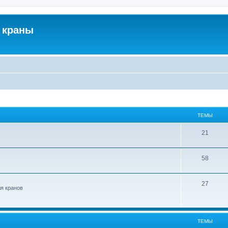
 краны
ТЕМЫ
21
58
27
ля кранов
ТЕМЫ