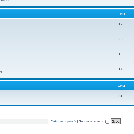
ТЕМЫ
19
23
19
17
ов
ТЕМЫ
31
Забыли пароль?
|
Запомнить меня