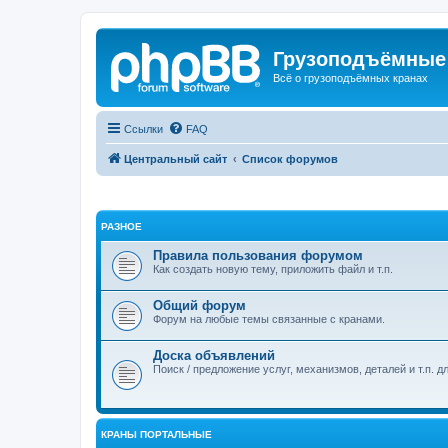
Грузоподъёмные
Всё о грузоподъёмных кранах
Ссылки
FAQ
Центральный сайт
Список форумов
РАЗНОЕ
Правила пользования форумом
Как создать новую тему, приложить файл и т.п.
Общий форум
Форум на любые темы связанные с кранами.
Доска объявлений
Поиск / предложение услуг, механизмов, деталей и т.п. д
КРАНЫ ПОРТАЛЬНЫЕ