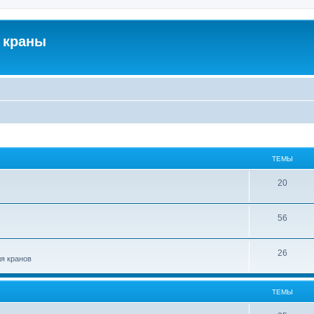
 краны
ТЕМЫ
20
56
26
ля кранов
ТЕМЫ