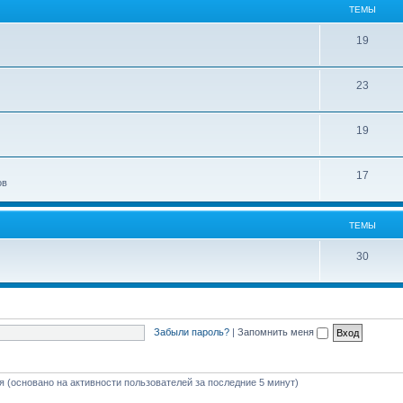
ТЕМЫ
19
23
19
17
ов
ТЕМЫ
30
Забыли пароль?
|
Запомнить меня
тя (основано на активности пользователей за последние 5 минут)