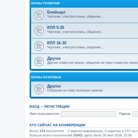
КРАНЫ ПЛАВУЧИЕ
Блейхерт
Чертежи, электросхемы, общение...
КПЛ 5-30
Чертежи, электросхемы, общение...
КПЛ 16-30
Чертежи, электросхемы, общение...
Другое
Другие плавучие краны, общение на тему плавучих кран
КРАНЫ КОЗЛОВЫЕ
Другое
Общение на тему козловых кранов
ВХОД
•
РЕГИСТРАЦИЯ
Имя пользователя:
Пароль:
КТО СЕЙЧАС НА КОНФЕРЕНЦИИ
Всего
174
посетителя :: 2 зарегистрированных, 0 скрытых и 172 гос
Больше всего посетителей (
5343
) здесь было 30 июл 2026, 20:56