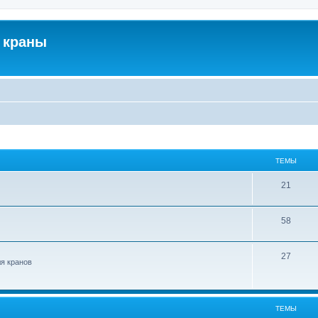
 краны
ТЕМЫ
21
58
27
ля кранов
ТЕМЫ