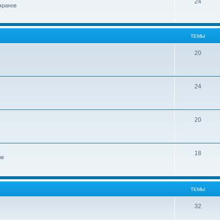
24
кранов
ТЕМЫ
20
24
20
18
ов
ТЕМЫ
32