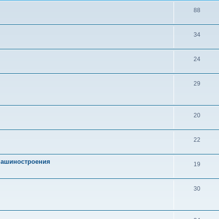
88
34
24
29
20
22
 машиностроения
19
30