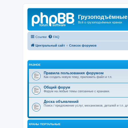
Грузоподъёмные
Всё о грузоподъёмных кранах
Ссылки
FAQ
Центральный сайт
Список форумов
РАЗНОЕ
Правила пользования форумом
Как создать новую тему, приложить файл и т.п.
Общий форум
Форум на любые темы связанные с кранами.
Доска объявлений
Поиск / предложение услуг, механизмов, деталей и т.п. д
КРАНЫ ПОРТАЛЬНЫЕ