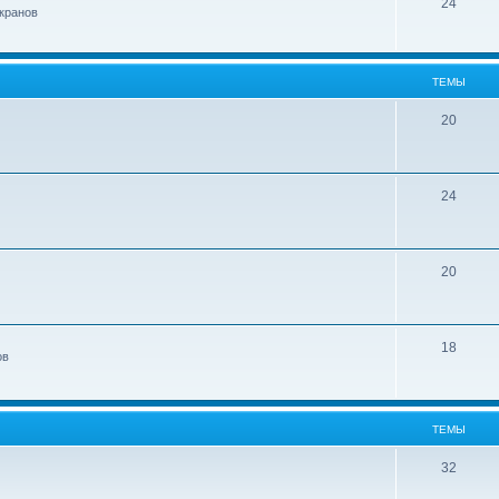
24
кранов
ТЕМЫ
20
24
20
18
ов
ТЕМЫ
32