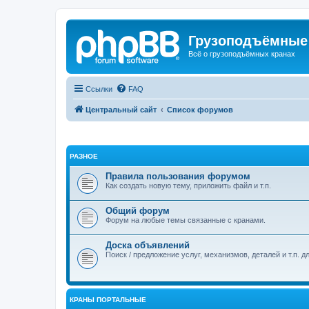
Грузоподъёмные
Всё о грузоподъёмных кранах
Ссылки
FAQ
Центральный сайт
Список форумов
РАЗНОЕ
Правила пользования форумом
Как создать новую тему, приложить файл и т.п.
Общий форум
Форум на любые темы связанные с кранами.
Доска объявлений
Поиск / предложение услуг, механизмов, деталей и т.п. д
КРАНЫ ПОРТАЛЬНЫЕ