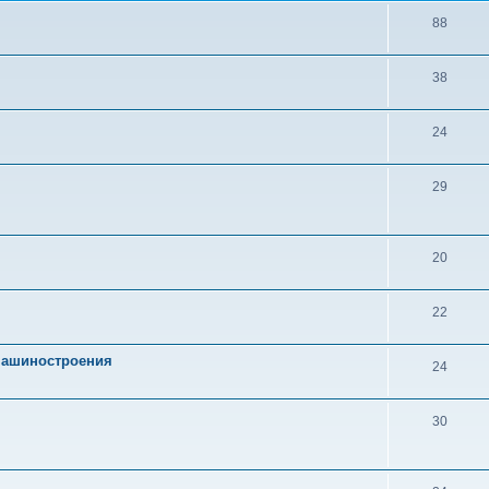
88
38
24
29
20
22
 машиностроения
24
30