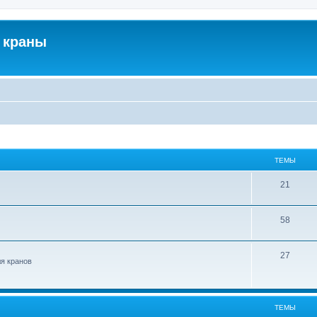
 краны
ТЕМЫ
21
58
27
ля кранов
ТЕМЫ