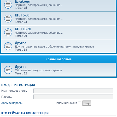
Блейхерт
Чертежи, электросхемы, общение...
Темы:
20
КПЛ 5-30
Чертежи, электросхемы, общение...
Темы:
24
КПЛ 16-30
Чертежи, электросхемы, общение...
Темы:
20
Другое
Другие плавучие краны, общение на тему плавучих кранов
Темы:
18
Краны козловые
Другое
Общение на тему козловых кранов
Темы:
32
ВХОД
•
РЕГИСТРАЦИЯ
Имя пользователя:
Пароль:
Забыли пароль?
Запомнить меня
КТО СЕЙЧАС НА КОНФЕРЕНЦИИ