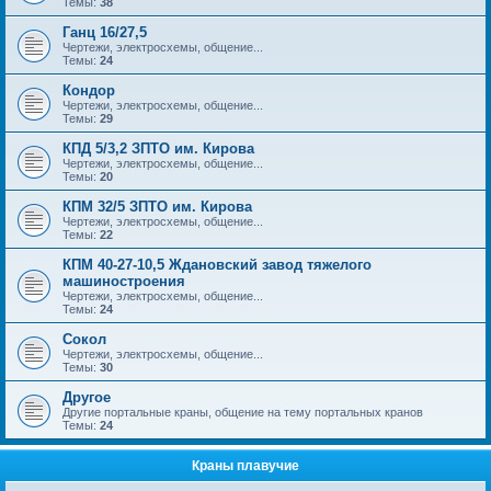
Темы:
38
Ганц 16/27,5
Чертежи, электросхемы, общение...
Темы:
24
Кондор
Чертежи, электросхемы, общение...
Темы:
29
КПД 5/3,2 ЗПТО им. Кирова
Чертежи, электросхемы, общение...
Темы:
20
КПМ 32/5 ЗПТО им. Кирова
Чертежи, электросхемы, общение...
Темы:
22
КПМ 40-27-10,5 Ждановский завод тяжелого
машиностроения
Чертежи, электросхемы, общение...
Темы:
24
Сокол
Чертежи, электросхемы, общение...
Темы:
30
Другое
Другие портальные краны, общение на тему портальных кранов
Темы:
24
Краны плавучие