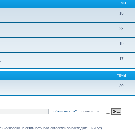
ТЕМЫ
19
23
19
17
ов
ТЕМЫ
30
Забыли пароль?
|
Запомнить меня
тей (основано на активности пользователей за последние 5 минут)