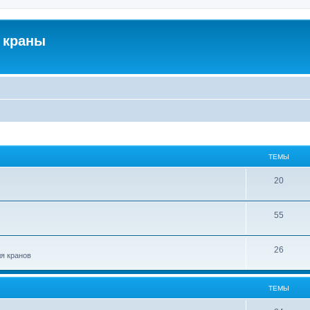
 краны
ТЕМЫ
20
55
26
ля кранов
ТЕМЫ