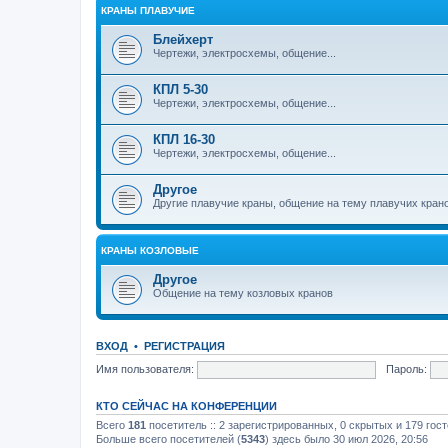
КРАНЫ ПЛАВУЧИЕ
Блейхерт
Чертежи, электросхемы, общение...
КПЛ 5-30
Чертежи, электросхемы, общение...
КПЛ 16-30
Чертежи, электросхемы, общение...
Другое
Другие плавучие краны, общение на тему плавучих кран
КРАНЫ КОЗЛОВЫЕ
Другое
Общение на тему козловых кранов
ВХОД
•
РЕГИСТРАЦИЯ
Имя пользователя:
Пароль:
КТО СЕЙЧАС НА КОНФЕРЕНЦИИ
Всего
181
посетитель :: 2 зарегистрированных, 0 скрытых и 179 гос
Больше всего посетителей (
5343
) здесь было 30 июл 2026, 20:56