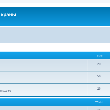
 краны
ТЕМЫ
20
56
26
ля кранов
ТЕМЫ