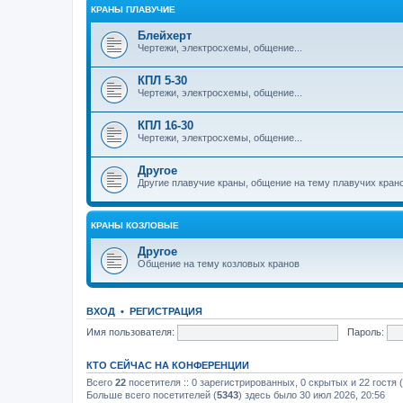
КРАНЫ ПЛАВУЧИЕ
Блейхерт
Чертежи, электросхемы, общение...
КПЛ 5-30
Чертежи, электросхемы, общение...
КПЛ 16-30
Чертежи, электросхемы, общение...
Другое
Другие плавучие краны, общение на тему плавучих кран
КРАНЫ КОЗЛОВЫЕ
Другое
Общение на тему козловых кранов
ВХОД
•
РЕГИСТРАЦИЯ
Имя пользователя:
Пароль:
КТО СЕЙЧАС НА КОНФЕРЕНЦИИ
Всего
22
посетителя :: 0 зарегистрированных, 0 скрытых и 22 гостя
Больше всего посетителей (
5343
) здесь было 30 июл 2026, 20:56