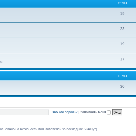
ТЕМЫ
19
23
19
17
ов
ТЕМЫ
30
Забыли пароль?
|
Запомнить меня
 (основано на активности пользователей за последние 5 минут)