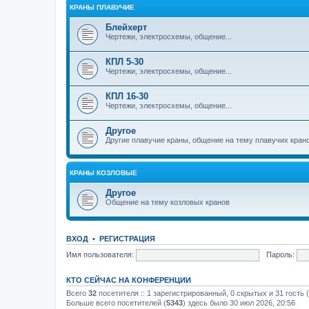
КРАНЫ ПЛАВУЧИЕ
Блейхерт
Чертежи, электросхемы, общение...
КПЛ 5-30
Чертежи, электросхемы, общение...
КПЛ 16-30
Чертежи, электросхемы, общение...
Другое
Другие плавучие краны, общение на тему плавучих кран
КРАНЫ КОЗЛОВЫЕ
Другое
Общение на тему козловых кранов
ВХОД
•
РЕГИСТРАЦИЯ
Имя пользователя:
Пароль:
КТО СЕЙЧАС НА КОНФЕРЕНЦИИ
Всего
32
посетителя :: 1 зарегистрированный, 0 скрытых и 31 гость
Больше всего посетителей (
5343
) здесь было 30 июл 2026, 20:56