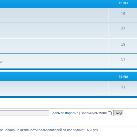
ТЕМЫ
19
23
19
17
ов
ТЕМЫ
31
Забыли пароль?
|
Запомнить меня
 (основано на активности пользователей за последние 5 минут)