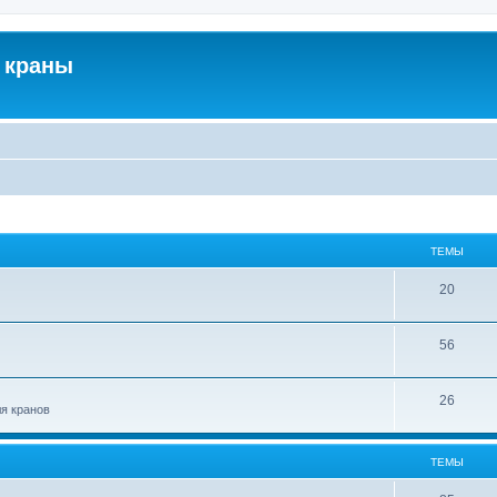
 краны
ТЕМЫ
20
56
26
ля кранов
ТЕМЫ