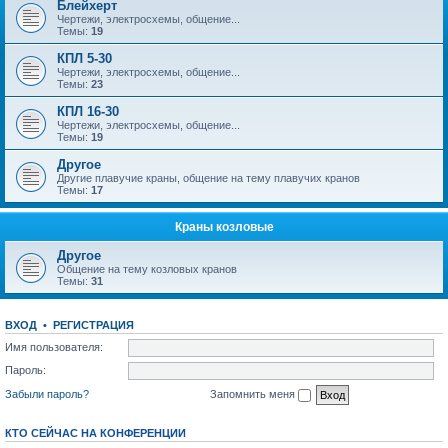
Блейхерт
Чертежи, электросхемы, общение...
Темы:
19
КПЛ 5-30
Чертежи, электросхемы, общение...
Темы:
23
КПЛ 16-30
Чертежи, электросхемы, общение...
Темы:
19
Другое
Другие плавучие краны, общение на тему плавучих кранов
Темы:
17
Краны козловые
Другое
Общение на тему козловых кранов
Темы:
31
ВХОД
•
РЕГИСТРАЦИЯ
Имя пользователя:
Пароль:
Забыли пароль?
Запомнить меня
КТО СЕЙЧАС НА КОНФЕРЕНЦИИ