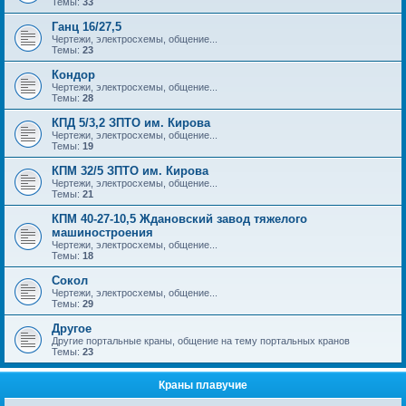
Темы:
33
Ганц 16/27,5
Чертежи, электросхемы, общение...
Темы:
23
Кондор
Чертежи, электросхемы, общение...
Темы:
28
КПД 5/3,2 ЗПТО им. Кирова
Чертежи, электросхемы, общение...
Темы:
19
КПМ 32/5 ЗПТО им. Кирова
Чертежи, электросхемы, общение...
Темы:
21
КПМ 40-27-10,5 Ждановский завод тяжелого
машиностроения
Чертежи, электросхемы, общение...
Темы:
18
Сокол
Чертежи, электросхемы, общение...
Темы:
29
Другое
Другие портальные краны, общение на тему портальных кранов
Темы:
23
Краны плавучие