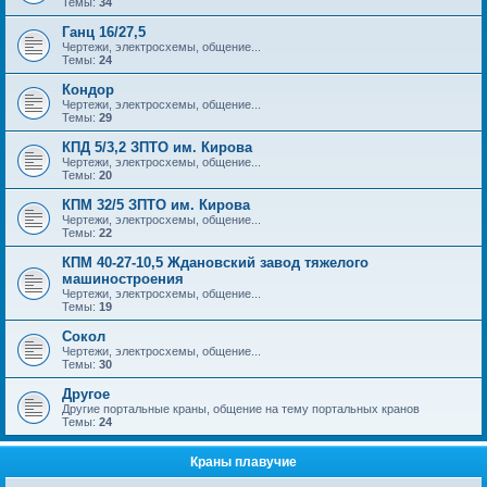
Темы:
34
Ганц 16/27,5
Чертежи, электросхемы, общение...
Темы:
24
Кондор
Чертежи, электросхемы, общение...
Темы:
29
КПД 5/3,2 ЗПТО им. Кирова
Чертежи, электросхемы, общение...
Темы:
20
КПМ 32/5 ЗПТО им. Кирова
Чертежи, электросхемы, общение...
Темы:
22
КПМ 40-27-10,5 Ждановский завод тяжелого
машиностроения
Чертежи, электросхемы, общение...
Темы:
19
Сокол
Чертежи, электросхемы, общение...
Темы:
30
Другое
Другие портальные краны, общение на тему портальных кранов
Темы:
24
Краны плавучие