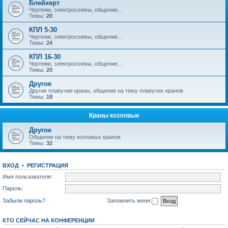
Блейхерт
Чертежи, электросхемы, общение...
Темы:
20
КПЛ 5-30
Чертежи, электросхемы, общение...
Темы:
24
КПЛ 16-30
Чертежи, электросхемы, общение...
Темы:
20
Другое
Другие плавучие краны, общение на тему плавучих кранов
Темы:
18
Краны козловые
Другое
Общение на тему козловых кранов
Темы:
32
ВХОД
•
РЕГИСТРАЦИЯ
Имя пользователя:
Пароль:
Забыли пароль?
Запомнить меня
КТО СЕЙЧАС НА КОНФЕРЕНЦИИ